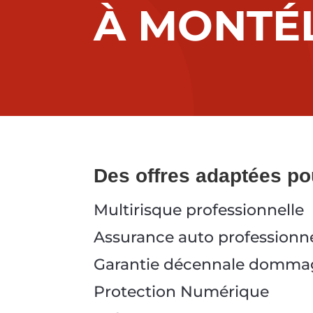
À MONTÉ
Des offres adaptées pou
Multirisque professionnelle
Assurance auto professionne
Garantie décennale domma
Protection Numérique