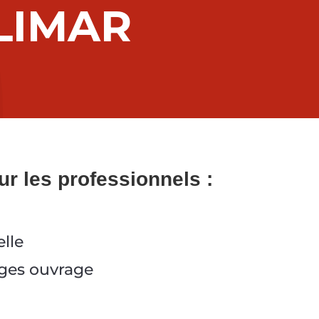
LIMAR
r les professionnels :
lle
ges ouvrage