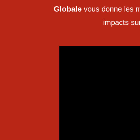
Globale
vous donne les mo
impacts sur