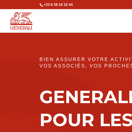
+33 6 38 10 32 44
BIEN ASSURER VOTRE ACTIV
VOS ASSOCIÉS, VOS PROCHE
GENERAL
POUR LE