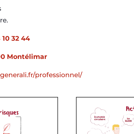
s
re.
 10 32 44
00 Montélimar
generali.fr/professionnel/